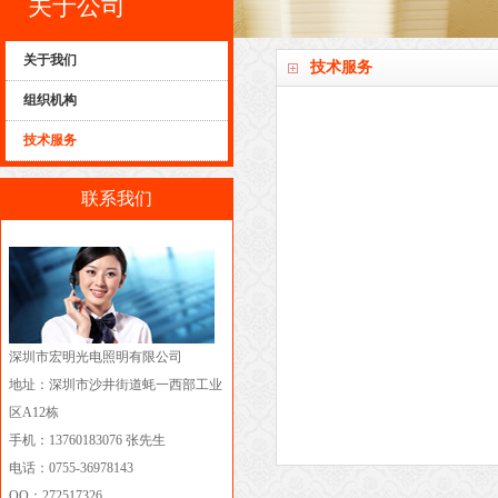
关于公司
关于我们
技术服务
组织机构
技术服务
联系我们
深圳市宏明光电照明有限公司
地址：深圳市沙井街道蚝一西部工业
区A12栋
手机：13760183076 张先生
电话：0755-36978143
QQ：272517326